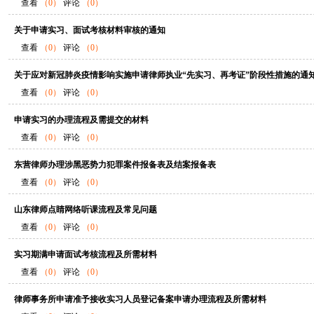
查看
（0）
评论
（0）
关于申请实习、面试考核材料审核的通知
查看
（0）
评论
（0）
关于应对新冠肺炎疫情影响实施申请律师执业“先实习、再考证”阶段性措施的通
查看
（0）
评论
（0）
申请实习的办理流程及需提交的材料
查看
（0）
评论
（0）
东营律师办理涉黑恶势力犯罪案件报备表及结案报备表
查看
（0）
评论
（0）
山东律师点睛网络听课流程及常见问题
查看
（0）
评论
（0）
实习期满申请面试考核流程及所需材料
查看
（0）
评论
（0）
律师事务所申请准予接收实习人员登记备案申请办理流程及所需材料