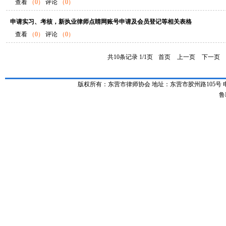
查看
（0）
评论
（0）
申请实习、考核，新执业律师点睛网账号申请及会员登记等相关表格
查看
（0）
评论
（0）
共10条记录 1/1页
首页
上一页
下一页
版权所有：东营市律师协会 地址：东营市胶州路105号 电话：0546-
鲁I