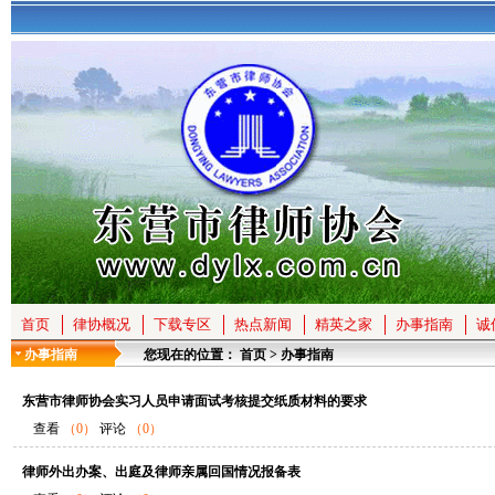
首页
律协概况
下载专区
热点新闻
精英之家
办事指南
诚
办事指南
您现在的位置：
首页
>
办事指南
东营市律师协会实习人员申请面试考核提交纸质材料的要求
查看
（0）
评论
（0）
律师外出办案、出庭及律师亲属回国情况报备表