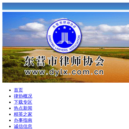
首页
律协概况
下载专区
热点新闻
精英之家
办事指南
诚信信息