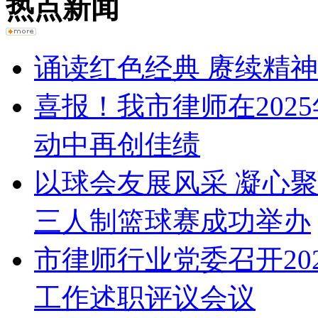
热点新闻
诵读红色经典 赓续精
喜报！我市律师在202
动中再创佳绩
以球会友展风采 凝心
三人制篮球赛成功举办
市律师行业党委召开20
工作述职评议会议