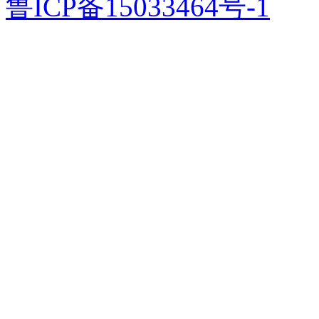
鲁ICP备15033464号-1