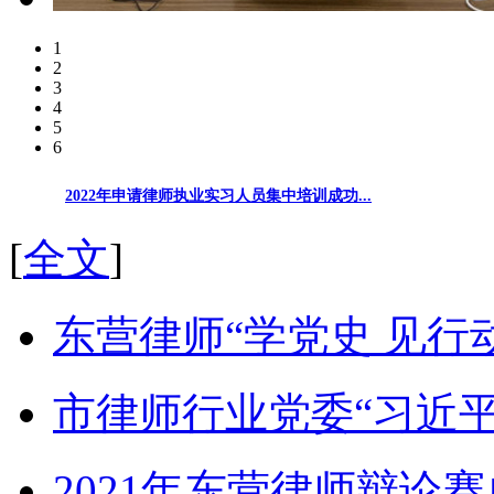
1
2
3
4
5
6
2022年申请律师执业实习人员集中培训成功...
[
全文
]
东营律师“学党史 见行
市律师行业党委“习近平
2021年东营律师辩论