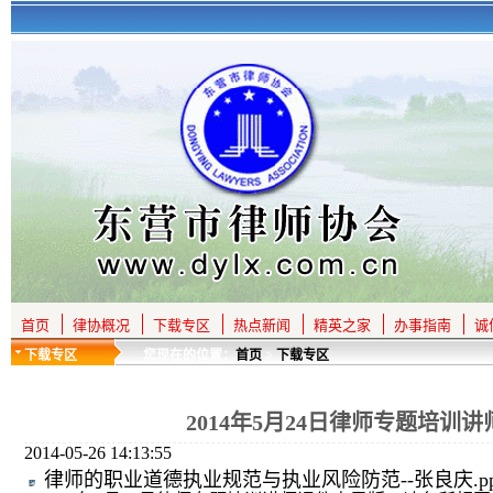
首页
律协概况
下载专区
热点新闻
精英之家
办事指南
诚
下载专区
您现在的位置：
首页
>
下载专区
2014年5月24日律师专题培训
2014-05-26 14:13:55
律师的职业道德执业规范与执业风险防范--张良庆.pp