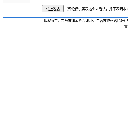
【评论仅供其表达个人看法，并不表明本
版权所有：东营市律师协会 地址：东营市胶州路105号 电话：0546-
鲁I