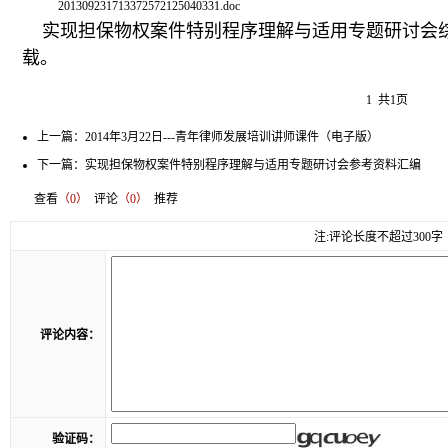
201309231713372572125040331.doc
实现担保物权案件特别程序理解与适用专题研讨会
载。
1 共1页
上一篇：
2014年3月22日---青年律师发展培训讲师课件（电子版）
下一篇：
实现担保物权案件特别程序理解与适用专题研讨会参考资料汇编
查看
（0）
评论
（0）
推荐
注:评论长度不超过300字
评论内容：
验证码：